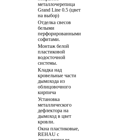
металлочерепица
Grand Line 0.5 (цвет
на выбор)
Отделка свесов
белыми
перфорированными
софитами.
Монтаж белой
пластиковой
водосточной
системы.
Кладка над
кровельные части
дымохода из
облицовочного
кирпича
Установка
металлического
дефлектора на
дымоход в цвет
кровли.
Окна пластиковые,
REHAU с
двухкамерным