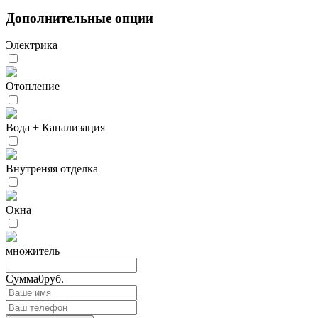
Дополнительные опции
Электрика
Отопление
Вода + Канализация
Внутреняя отделка
Окна
множитель
Сумма
0
руб.