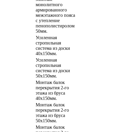
монолитного
армированного
межэтажного пояса
с утепление
пенополистиролом
50мм.
Усиленная
стропильная
система из доски
40х150мм.
Усиленная
стропильная
система из доски
50х150мм.
Монтаж балок
перекрытия 2-го
этажа из бруса
40х150мм.
Монтаж балок
перекрытия 2-го
этажа из бруса
50х150мм.
Монтаж балок