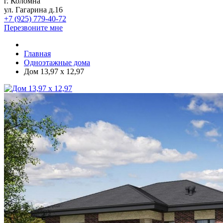
г. Коломна
ул. Гагарина д.16
+7 (925) 779-40-72
Перезвоните мне
Главная
Одноэтажные дома
Дом 13,97 x 12,97