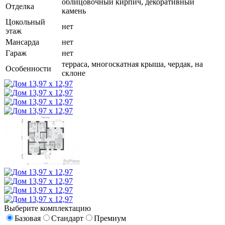
облицовочный кирпич, декоративный
Отделка
камень
Цокольный
нет
этаж
Мансарда
нет
Гараж
нет
терраса, многоскатная крыша, чердак, на
Особенности
склоне
Выберите комплектацию
Базовая
Стандарт
Премиум