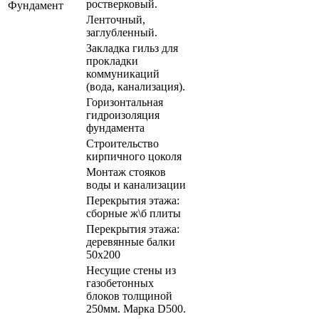
ростверковый.
Фундамент
Ленточный,
заглубленный.
Закладка гильз для
прокладки
коммуникаций
(вода, канализация).
Горизонтальная
гидроизоляция
фундамента
Строительство
кирпичного цоколя
Монтаж стояков
воды и канализации
Перекрытия этажа:
сборные ж\б плиты
Перекрытия этажа:
деревянные балки
50х200
Несущие стены из
газобетонных
блоков толщиной
250мм. Марка D500.