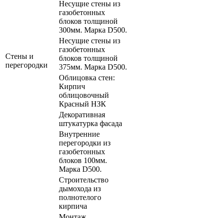
Несущие стены из
газобетонных
блоков толщиной
300мм. Марка D500.
Несущие стены из
газобетонных
Стены и
блоков толщиной
перегородки
375мм. Марка D500.
Облицовка стен:
Кирпич
облицовочный
Красный НЗК
Декоративная
штукатурка фасада
Внутренние
перегородки из
газобетонных
блоков 100мм.
Марка D500.
Строительство
дымохода из
полнотелого
кирпича
Монтаж