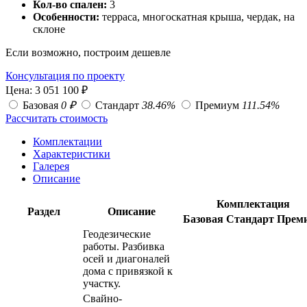
Кол-во спален:
3
Особенности:
терраса, многоскатная крыша, чердак, на
склоне
Если возможно, построим дешевле
Консультация по проекту
Цена:
3 051 100
₽
Базовая
0
₽
Стандарт
38.46
%
Премиум
111.54
%
Рассчитать стоимость
Комплектации
Характеристики
Галерея
Описание
Комплектация
Раздел
Описание
Базовая
Стандарт
Прем
Геодезические
работы. Разбивка
осей и диагоналей
дома с привязкой к
участку.
Свайно-