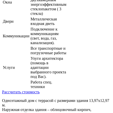
Окна
энергоэффективным
стеклопакетом ( 3
стекла)
Металлическая
Двери
входная дветь
Подключение к
коммуникациям
Коммуникации
(свет, вода, газ,
канализация).
Все транспортные и
погрузочные работы
Улуги архитектора
(помощь в
Услуги
адаптации
выбранного проекта
под Вас).
Работа спец.
техники
Рассчитать стоимость
Одноэтажный дом с террасой с размерами здания 13,97х12,97
м.
Наружная отделка здания – облицовочный кирпич,