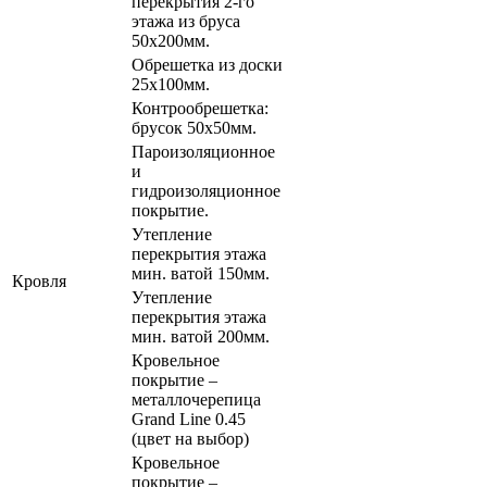
перекрытия 2-го
этажа из бруса
50х200мм.
Обрешетка из доски
25х100мм.
Контрообрешетка:
брусок 50х50мм.
Пароизоляционное
и
гидроизоляционное
покрытие.
Утепление
перекрытия этажа
мин. ватой 150мм.
Кровля
Утепление
перекрытия этажа
мин. ватой 200мм.
Кровельное
покрытие –
металлочерепица
Grand Line 0.45
(цвет на выбор)
Кровельное
покрытие –