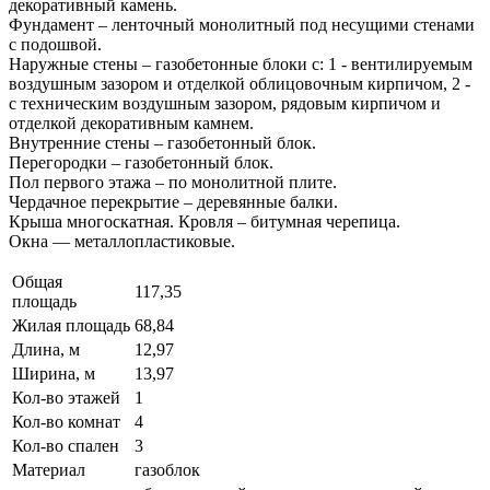
декоративный камень.
Фундамент – ленточный монолитный под несущими стенами
с подошвой.
Наружные стены – газобетонные блоки с: 1 - вентилируемым
воздушным зазором и отделкой облицовочным кирпичом, 2 -
с техническим воздушным зазором, рядовым кирпичом и
отделкой декоративным камнем.
Внутренние стены – газобетонный блок.
Перегородки – газобетонный блок.
Пол первого этажа – по монолитной плите.
Чердачное перекрытие – деревянные балки.
Крыша многоскатная. Кровля – битумная черепица.
Окна — металлопластиковые.
Общая
117,35
площадь
Жилая площадь
68,84
Длина, м
12,97
Ширина, м
13,97
Кол-во этажей
1
Кол-во комнат
4
Кол-во спален
3
Материал
газоблок