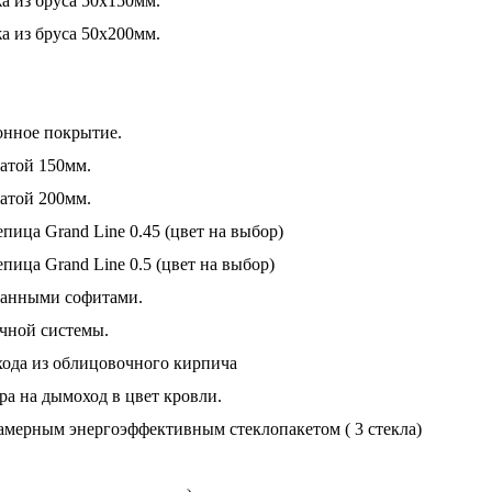
а из бруса 50х150мм.
а из бруса 50х200мм.
онное покрытие.
атой 150мм.
атой 200мм.
пица Grand Line 0.45 (цвет на выбор)
ица Grand Line 0.5 (цвет на выбор)
ванными софитами.
чной системы.
хода из облицовочного кирпича
ра на дымоход в цвет кровли.
мерным энергоэффективным стеклопакетом ( 3 стекла)