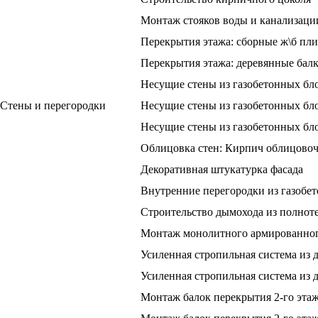
Монтаж стояков воды и канализаци
Перекрытия этажа: сборные ж\б пл
Перекрытия этажа: деревянные бал
Несущие стены из газобетонных бл
Стены и перегородки
Несущие стены из газобетонных бл
Несущие стены из газобетонных бл
Облицовка стен: Кирпич облицов
Декоративная штукатурка фасада
Внутренние перегородки из газобе
Строительство дымохода из полнот
Монтаж монолитного армированног
Усиленная стропильная система из 
Усиленная стропильная система из 
Монтаж балок перекрытия 2-го этаж