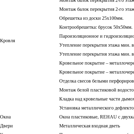
Монтаж балок перекрытия 2-го этаж
Монтаж балок перекрытия 2-го этаж
Обрешетка из доски 25х100мм.
Контрообрешетка: брусок 50х50мм.
Пароизоляционное и гидроизоляци
Кровля
Утепление перекрытия этажа мин. в
Утепление перекрытия этажа мин. в
Кровельное покрытие – металлочере
Кровельное покрытие – металлочереп
Отделка свесов белыми перфориро
Монтаж белой пластиковой водосто
Кладка над кровельные части дымо
Установка металлического дефлекто
Окна
Окна пластиковые, REHAU с двухка
Двери
Металлическая входная дветь