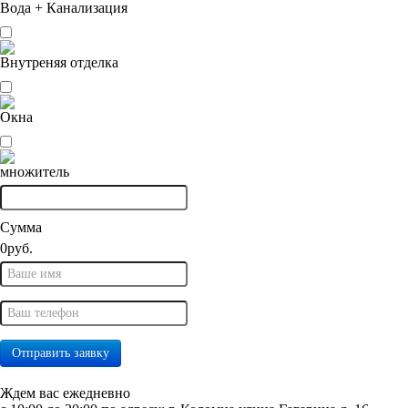
Вода + Канализация
Внутреняя отделка
Окна
множитель
Сумма
0
руб.
Ждем вас ежедневно