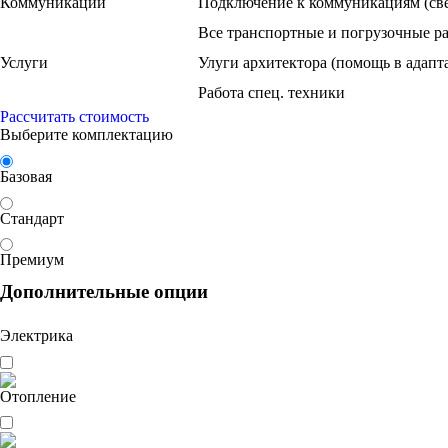
Коммуникации
Подключение к коммуникациям (свет,
Все транспортные и погрузочные р
Услуги
Улуги архитектора (помощь в адапт
Работа спец. техники
Рассчитать стоимость
Выберите комплектацию
Базовая
Стандарт
Премиум
Дополнительные опции
Электрика
Отопление