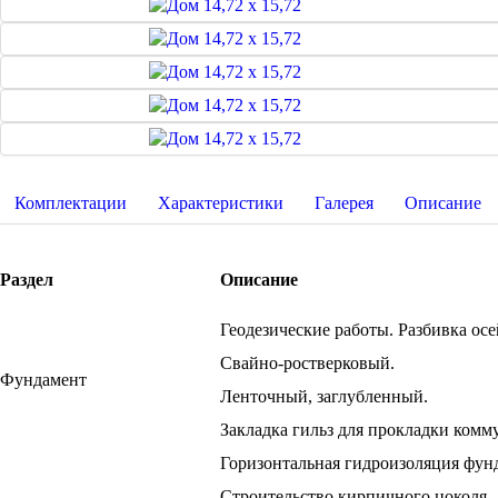
Комплектации
Характеристики
Галерея
Описание
Раздел
Описание
Геодезические работы. Разбивка осе
Свайно-ростверковый.
Фундамент
Ленточный, заглубленный.
Закладка гильз для прокладки комм
Горизонтальная гидроизоляция фун
Строительство кирпичного цоколя