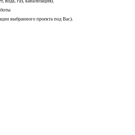
 вода, газ, канализация).
аботы
ации выбранного проекта под Вас).