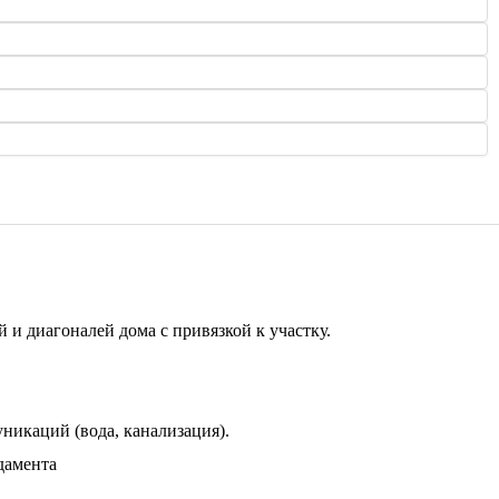
й и диагоналей дома с привязкой к участку.
уникаций (вода, канализация).
дамента