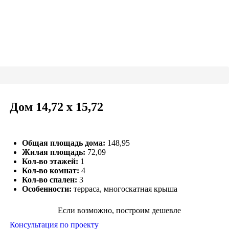
Дом 14,72 x 15,72
Общая площадь дома:
148,95
Жилая площадь:
72,09
Кол-во этажей:
1
Кол-во комнат:
4
Кол-во спален:
3
Особенности:
терраса, многоскатная крыша
Если возможно, построим дешевле
Консультация по проекту