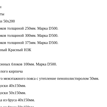
и
иты
ки 50х200
оков толщиной 250мм. Марка D500.
оков толщиной 300мм. Марка D500.
оков толщиной 375мм. Марка D500.
очный Красный НЗК
тонных блоков 100мм. Марка D500.
елого кирпича
о межэтажного пояса с утепление пенополистиролом 50мм.
доски 40х150мм.
доски 50х150мм.
а из бруса 40х150мм.