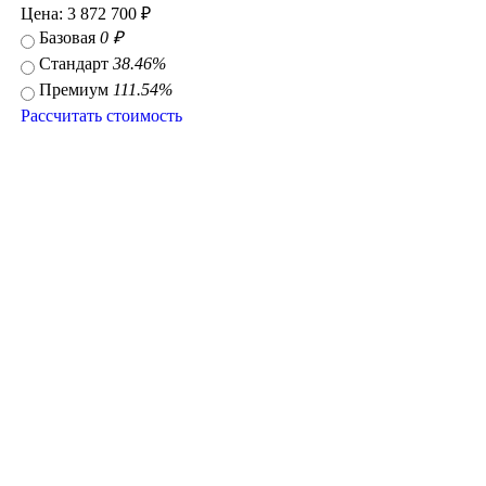
Цена:
3 872 700
₽
Базовая
0
₽
Стандарт
38.46
%
Премиум
111.54
%
Рассчитать стоимость